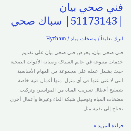
فني صحي بيان
|51173143| سباك صحي
اترك تعليقاً
/
مضخات مياه
/
Hytham
فني صحي بيان، يحرص فني صحي بيان على تقديم
خدمات متنوعة في عالم السباكة وصيانة الأدوات الصحية
حيث يشمل عمله على مجموعة من المهام الأساسية
التي لا غنى عنها في أي منزل، منها أعمال فنية خاصة
بتصليح أعطال تسريب المياه من المواسير، وتركيب
مضخات المياه وتوصيل شبكة الماء وغيرها وأعمال أخرى
تحتاج إلى تقنية مثل
قراءة المزيد »