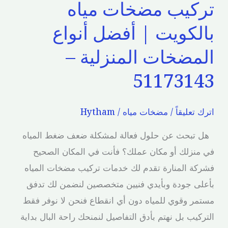
تركيب مضخات مياه
المنزلية
–
بالكويت | أفضل أنواع
51173143
المضخات المنزلية –
51173143
اترك تعليقاً
/
مضخات مياه
/
Hytham
هل تبحث عن حلول فعالة لمشكلة ضعف ضغط المياه
في منزلك أو مكان عملك؟ فأنت في المكان الصحيح
فشركة المنارة تقدم لك خدمات تركيب مضخات المياه
بأعلى جودة وبأيدي فنيين متخصصين لنضمن لك تدفق
مستمر وقوي للمياه دون أي انقطاع فنحن لا نوفر فقط
التركيب بل نهتم بأدق التفاصيل لنمنحك راحة البال بداية