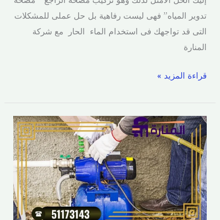
تدوير المياه” فهى ليست رفاهية بل حل عملى للمشكلات
التى قد تواجهك فى استخدام الماء الحار مع شركة
المنارة
قراءة المزيد »
تصليح
مضخات
الكويت
|
فني
تصليح
مضخات