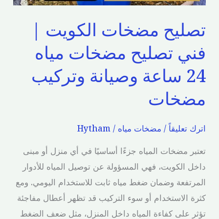
مياه
تصليح مضخات الكويت |
24
ساعة
فني تصليح مضخات مياه
وصيانة
24 ساعة وصيانة وتركيب
وتركيب
مضخات
مضخات
اترك تعليقاً
/
مضخات مياه
/
Hytham
تعتبر مضخات المياه جزءًا أساسيًا في أي منزل أو مبنى
داخل الكويت، فهي المسؤولة عن توصيل المياه للأدوار
المرتفعة وضمان ضغط مياه ثابت للاستخدام اليومي. ومع
كثرة الاستخدام أو سوء التركيب قد تظهر أعطال مفاجئة
تؤثر على كفاءة المياه داخل المنزل، مثل ضعف الضغط