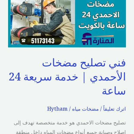
مضخات
الأحمدي
|
خدمة
سريعة
24
فني تصليح مضخات
ساعة
الأحمدي | خدمة سريعة 24
ساعة
اترك تعليقاً
/
مضخات مياه
/
Hytham
تصليح مضخات الاحمدي هو خدمة متخصصة تهدف إلى
إصلاح وصيانة جميع أنواع مضخات المياه داخل منطقة