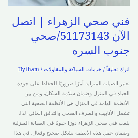
صحي
جنوب
فني صحي الزهراء | اتصل
السره
الآن 51173143/صحي
جنوب السره
اترك تعليقاً
/
خدمات السباكة والمقاولات
/
Hytham
تعتبر الصيانة المنزلية أمرًا ضروريًا للحفاظ على جودة
الحياة في المنزل وضمان سلامة السكان. ومن بين
الأنظمة الهامة في المنزل هي الأنظمة الصحية التي
تشمل الأنابيب والصرف الصحي والتدفق المائي. لذا،
يلعب فني صحي الزهراء دورًا حيويًا في الصيانة المنزلية
وضمان عمل هذه الأنظمة بشكل صحيح وفعال. في هذا