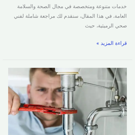
خدمات متنوعة ومتخصصة في مجال الصحة والسلامة
العامة. في هذا المقال، سنقدم لك مراجعة شاملة لفني
صحي الرميثية، حيث
قراءة المزيد »
فني
صحي
الزهراء
|
اتصل
الآن
51173143/