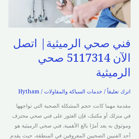
5117314
صحي
الرميثية
فني صحي الرميثية| اتصل
الآن 5117314 صحي
الرميثية
اترك تعليقاً
/
خدمات السباكة والمقاولات
/
Hytham
مقدمة مهما كانت حجم المشكلة الصحية التي تواجهها
في منزلك أو مكتبك، فإن العثور على فني صحي محترف
وموثوق به يعد أمرًا بالغ الأهمية. فني صحي الرميثية هو
أحد الفنيين الصحيين المعروفين في المنطقة، حيث يقدم