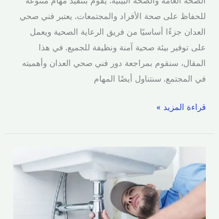
للحفاظ على صحة الأفراد والمجتمعات. يعتبر فني صحي
العدان جزءًا أساسيًا من فريق الرعاية الصحية ويعمل
على توفير بيئة صحية آمنة ونظيفة للجميع. في هذا
المقال، سنقوم بمراجعة دور فني صحي العدان وأهميته
في المجتمع. سنتناول أيضًا المهام
قراءة المزيد »
فني
صحي
الرميثية|
اتصل
الآن