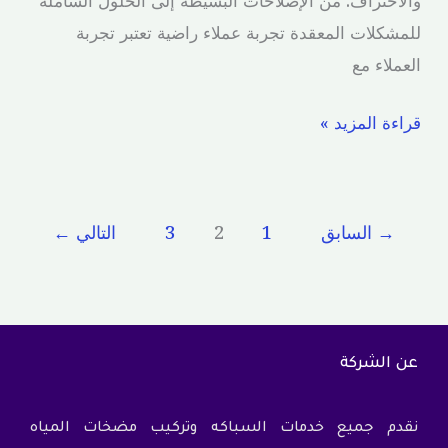
للمشكلات المعقدة تجربة عملاء راضية تعتبر تجربة
العملاء مع
قراءة المزيد »
→
السابق
1
2
3
التالي
←
عن الشركة
نقدم جميع خدمات السباكه وتركيب مضخات المياه