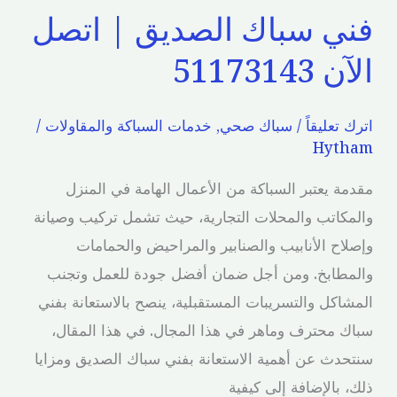
فني سباك الصديق | اتصل
الآن 51173143
اترك تعليقاً
/
سباك صحي
,
خدمات السباكة والمقاولات
/
Hytham
مقدمة يعتبر السباكة من الأعمال الهامة في المنزل
والمكاتب والمحلات التجارية، حيث تشمل تركيب وصيانة
وإصلاح الأنابيب والصنابير والمراحيض والحمامات
والمطابخ. ومن أجل ضمان أفضل جودة للعمل وتجنب
المشاكل والتسريبات المستقبلية، ينصح بالاستعانة بفني
سباك محترف وماهر في هذا المجال. في هذا المقال،
سنتحدث عن أهمية الاستعانة بفني سباك الصديق ومزايا
ذلك، بالإضافة إلى كيفية