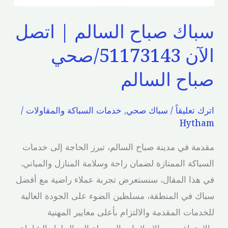
سباك صباح السالم | اتصل
الآن 51173143/صحي
صباح السالم
اترك تعليقاً
/
سباك صحي
,
خدمات السباكة والمقاولات
/
Hytham
مقدمة في مدينة صباح السالم، تبرز الحاجة إلى خدمات
السباكة الممتازة لضمان راحة وسلامة المنازل والمباني.
في هذا المقال، سنستعرض تجربة عملاء راضية مع أفضل
سباك في المنطقة، مسلطين الضوء على الجودة العالية
للخدمات المقدمة والالتزام بأعلى معايير المهنية
والاحتراف. من الإصلاحات البسيطة إلى الحلول الشاملة