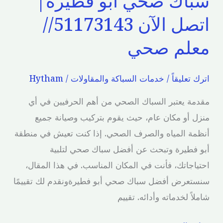
سباك صحي أبو فطيرة|
اتصل الآن 51173143//
معلم صحي
اترك تعليقاً
/
خدمات السباكة والمقاولات
/
Hytham
مقدمة يعتبر السباك الصحي من أهم الحرفيين في أي
منزل أو مكان عام، حيث يقوم بتركيب وصيانة جميع
أنظمة المياه والصرف الصحي. إذا كنت تعيش في منطقة
أبو فطيرة وتبحث عن أفضل سباك صحي لتلبية
احتياجاتك، فأنت في المكان المناسب. في هذا المقال،
سنستعرض أفضل سباك صحي أبو فطيرةونقدم لك تقييمًا
شاملاً لخدماته وأدائه. تقييم